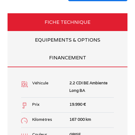
FICHE TECHNIQUE
EQUIPEMENTS & OPTIONS
FINANCEMENT
Véhicule
2.2 CDI BE Ambiente
Long BA
Prix
19.990
€
Kilomètres
167 000 km
Couleur
GRISE