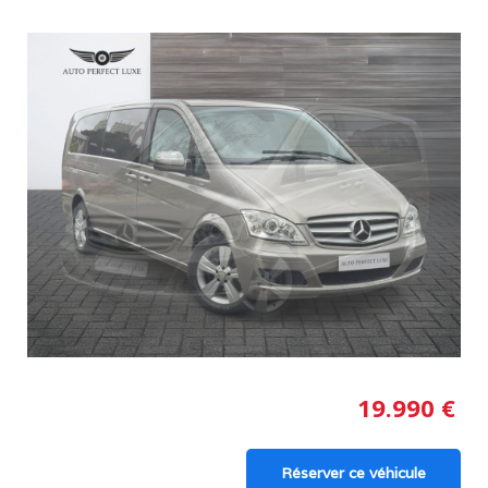
19.990
€
Réserver ce véhicule