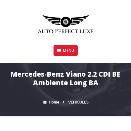
Skip
to
content
MENU
AUTO PERFECT LUXE
Mercedes-Benz Viano 2.2 CDI BE
Ambiente Long BA
Home
VÉHICULES