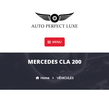
Skip
to
content
MENU
AUTO PERFECT LUXE
MERCEDES CLA 200
Home
VÉHICULES