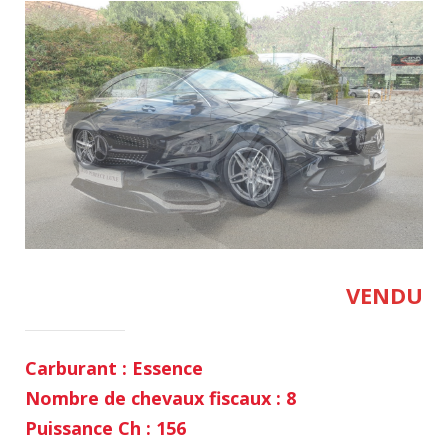
VENDU
Carburant : Essence
Nombre de chevaux fiscaux : 8
Puissance Ch : 156