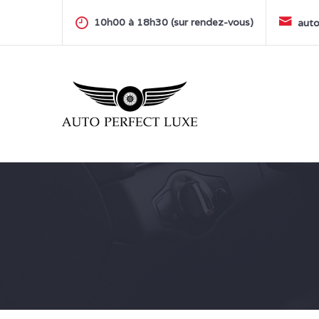
Skip
to
10h00 à 18h30 (sur rendez-vous)
auto
content
AUTO PERFECT LUXE