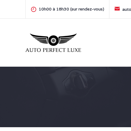
Skip
to
10h00 à 18h30 (sur rendez-vous)
auto
content
AUTO PERFECT LUXE