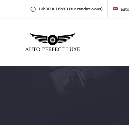
Skip
to
10h00 à 18h30 (sur rendez-vous)
auto
content
AUTO PERFECT LUXE