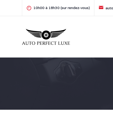
Skip
to
10h00 à 18h30 (sur rendez-vous)
auto
content
AUTO PERFECT LUXE