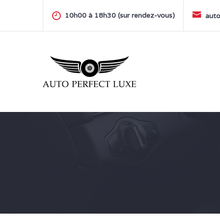
Skip
to
10h00 à 18h30 (sur rendez-vous)
auto
content
AUTO PERFECT LUXE