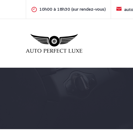
Skip
to
10h00 à 18h30 (sur rendez-vous)
auto
content
AUTO PERFECT LUXE