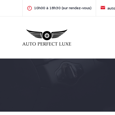
Skip
to
10h00 à 18h30 (sur rendez-vous)
auto
content
AUTO PERFECT LUXE