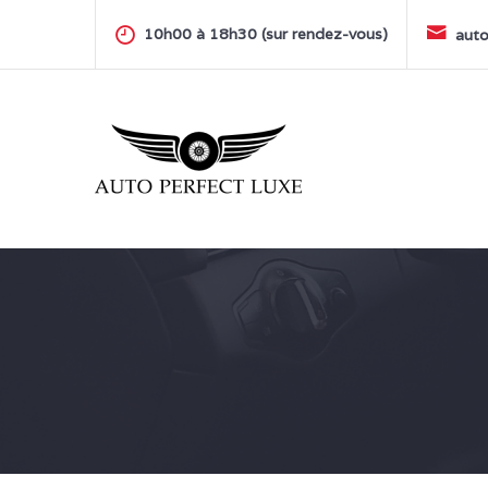
Skip
to
10h00 à 18h30 (sur rendez-vous)
auto
content
AUTO PERFECT LUXE