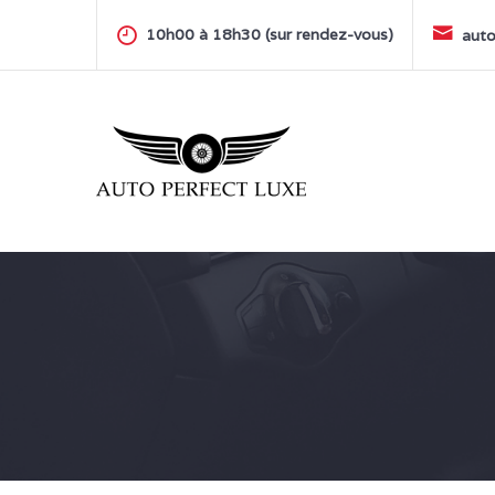
Skip
to
10h00 à 18h30 (sur rendez-vous)
auto
content
AUTO PERFECT LUXE