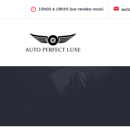
Skip
to
10h00 à 18h30 (sur rendez-vous)
auto
content
AUTO PERFECT LUXE