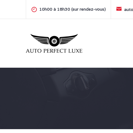
Skip
to
10h00 à 18h30 (sur rendez-vous)
auto
content
AUTO PERFECT LUXE