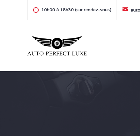
Skip
to
10h00 à 18h30 (sur rendez-vous)
auto
content
AUTO PERFECT LUXE