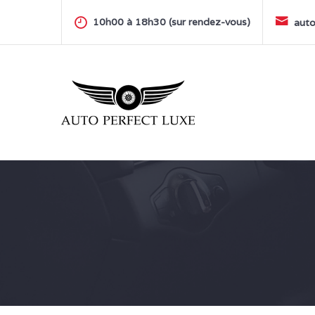
Skip
to
10h00 à 18h30 (sur rendez-vous)
auto
content
AUTO PERFECT LUXE