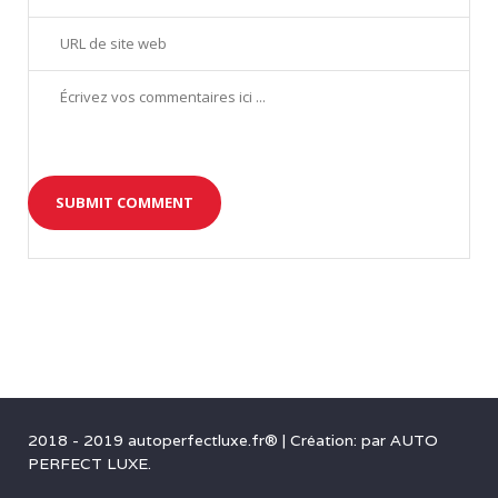
2018 - 2019 autoperfectluxe.fr®
|
Création: par
AUTO
PERFECT LUXE
.