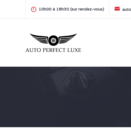
Skip
to
10h00 à 18h30 (sur rendez-vous)
auto
content
AUTO PERFECT LUXE