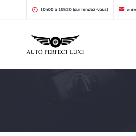
Skip
to
10h00 à 18h30 (sur rendez-vous)
auto
content
AUTO PERFECT LUXE