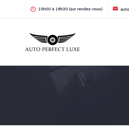
Skip
to
10h00 à 18h30 (sur rendez-vous)
auto
content
AUTO PERFECT LUXE