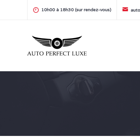
Skip
to
10h00 à 18h30 (sur rendez-vous)
auto
content
AUTO PERFECT LUXE