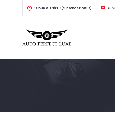
Skip
to
10h00 à 18h30 (sur rendez-vous)
auto
content
AUTO PERFECT LUXE