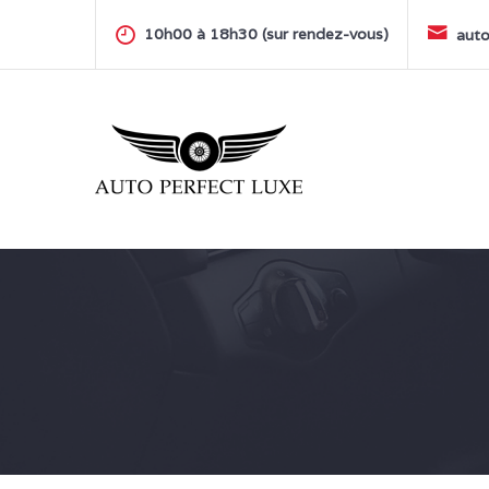
Skip
to
10h00 à 18h30 (sur rendez-vous)
auto
content
AUTO PERFECT LUXE