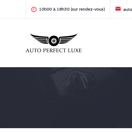
Skip
to
10h00 à 18h30 (sur rendez-vous)
auto
content
AUTO PERFECT LUXE