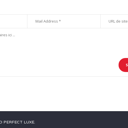
O PERFECT LUXE
.