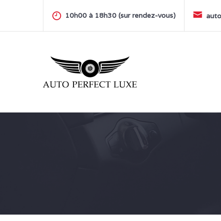
Skip
to
10h00 à 18h30 (sur rendez-vous)
auto
content
AUTO PERFECT LUXE