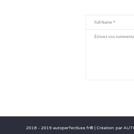
2018 - 2019 autoperfectluxe.fr®
|
Création: par
AUT