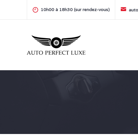
Skip
to
10h00 à 18h30 (sur rendez-vous)
auto
content
AUTO PERFECT LUXE