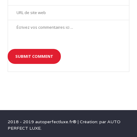
2018 - 2019 autoperfectluxe.fr®
|
Création: par
AUTO
PERFECT LUXE
.