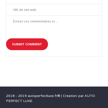
2018 - 2019 autoperfectluxe.fr®
|
Création: par
AUTO
PERFECT LUXE
.