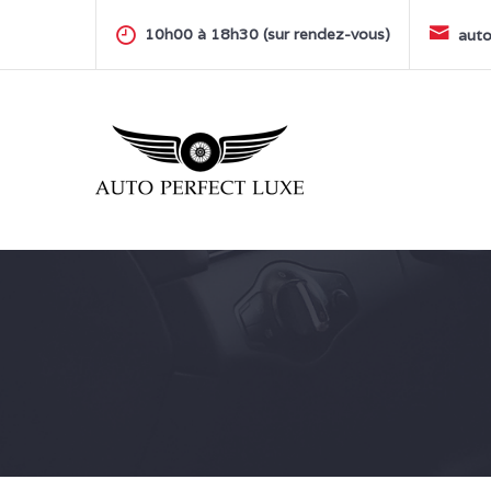
Skip
to
10h00 à 18h30 (sur rendez-vous)
auto
content
AUTO PERFECT LUXE