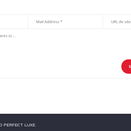
O PERFECT LUXE
.