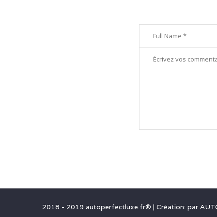
2018 - 2019 autoperfectluxe.fr®
|
Création: par
AUT