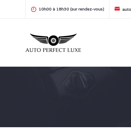
Skip
to
10h00 à 18h30 (sur rendez-vous)
auto
content
AUTO PERFECT LUXE