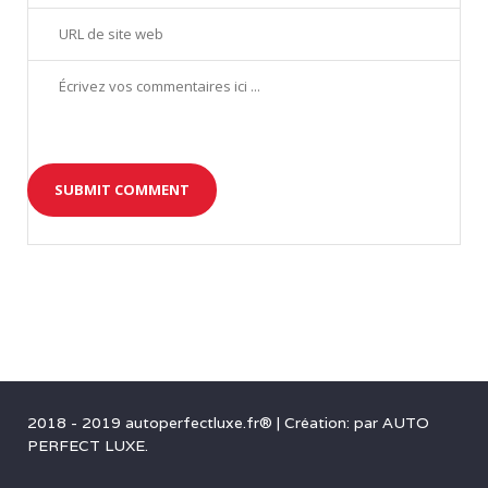
2018 - 2019 autoperfectluxe.fr®
|
Création: par
AUTO
PERFECT LUXE
.