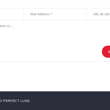
O PERFECT LUXE
.