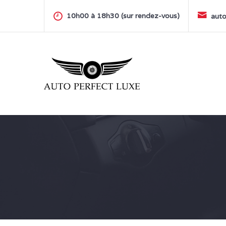
Skip
to
10h00 à 18h30 (sur rendez-vous)
auto
content
AUTO PERFECT LUXE