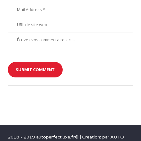
2018 - 2019 autoperfectluxe.fr®
|
Création: par
AUTO