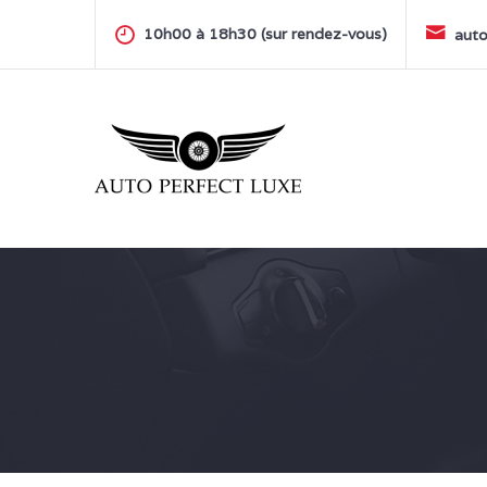
Skip
to
10h00 à 18h30 (sur rendez-vous)
auto
content
AUTO PERFECT LUXE