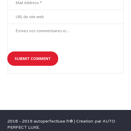
2018 - 2019 autoperfectluxe.fr®
|
Création: par
AUTO
PERFECT LUXE
.