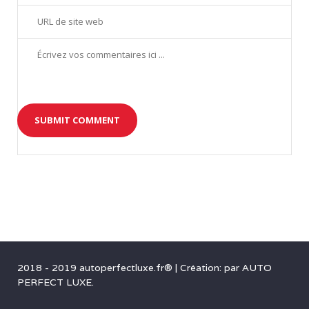
2018 - 2019 autoperfectluxe.fr®
|
Création: par
AUTO
PERFECT LUXE
.