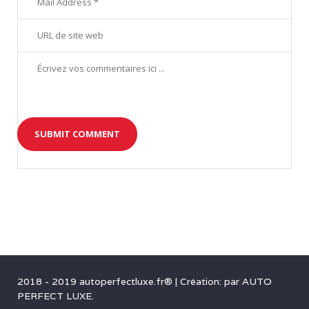
2018 - 2019 autoperfectluxe.fr®
|
Création: par
AUTO
PERFECT LUXE
.