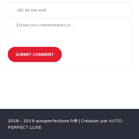
2018 - 2019 autoperfectluxe.fr®
|
Création: par
AUTO
PERFECT LUXE
.