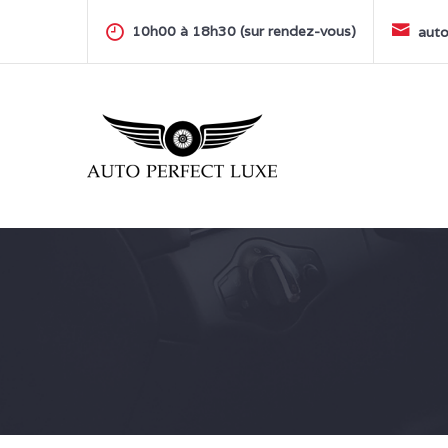
Skip
to
10h00 à 18h30 (sur rendez-vous)
auto
content
AUTO PERFECT LUXE