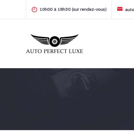
Skip
to
10h00 à 18h30 (sur rendez-vous)
auto
content
AUTO PERFECT LUXE