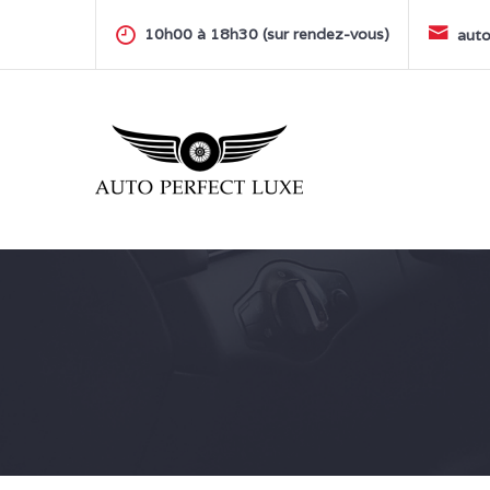
Skip
to
10h00 à 18h30 (sur rendez-vous)
auto
content
AUTO PERFECT LUXE