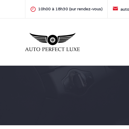
Skip
to
10h00 à 18h30 (sur rendez-vous)
auto
content
AUTO PERFECT LUXE