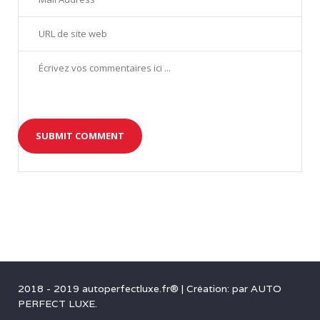
3
5
-
1
2018 - 2019 autoperfectluxe.fr®
|
Création: par
AUTO
PERFECT LUXE
.