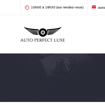
Skip
to
10h00 à 18h30 (sur rendez-vous)
auto
content
AUTO PERFECT LUXE