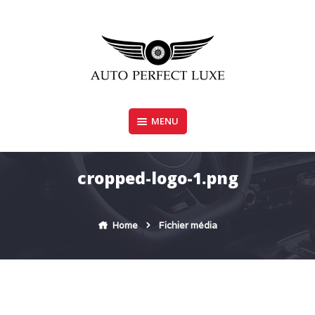
Skip
to
content
MENU
AUTO PERFECT LUXE
cropped-logo-1.png
Home
Fichier média