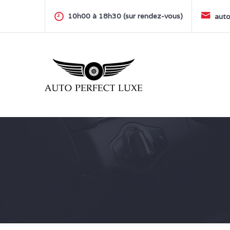
Skip
to
10h00 à 18h30 (sur rendez-vous)
auto
content
AUTO PERFECT LUXE