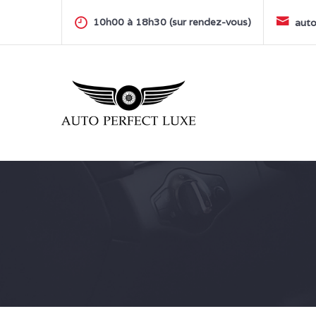
Skip
to
10h00 à 18h30 (sur rendez-vous)
auto
content
AUTO PERFECT LUXE