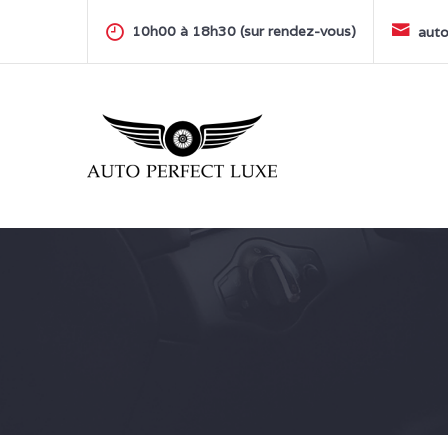
Skip
to
10h00 à 18h30 (sur rendez-vous)
auto
content
AUTO PERFECT LUXE