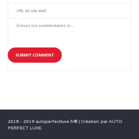
2018 - 2019 autoperfectluxe.fr®
|
Création: par
AUTO
PERFECT LUXE
.