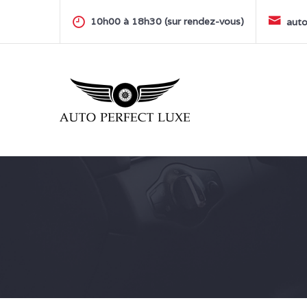
Skip
to
10h00 à 18h30 (sur rendez-vous)
auto
content
AUTO PERFECT LUXE