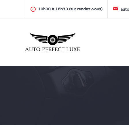
Skip
to
10h00 à 18h30 (sur rendez-vous)
auto
content
AUTO PERFECT LUXE